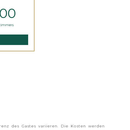
,00
lzimmers
renz des Gastes variieren. Die Kosten werden