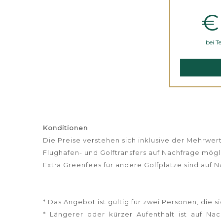
€
bei T
Konditionen
Die Preise verstehen sich inklusive der Mehrwe
Flughafen- und Golftransfers auf Nachfrage mögl
Extra Greenfees für andere Golfplätze sind auf 
* Das Angebot ist gültig für zwei Personen, die 
* Längerer oder kürzer Aufenthalt ist auf N