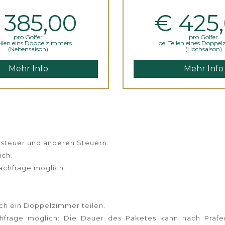
385,00
€
425
pro Golfer
pro Golfer
eilen eins Doppelzimmers
bei Teilen eines Doppe
(Nebensaison)
(Hochsaison)
Mehr Info
Mehr Info
rtsteuer und anderen Steuern.
ich.
Nachfrage möglich.
sich ein Doppelzimmer teilen.
achfrage möglich: Die Dauer des Paketes kann nach Präfe