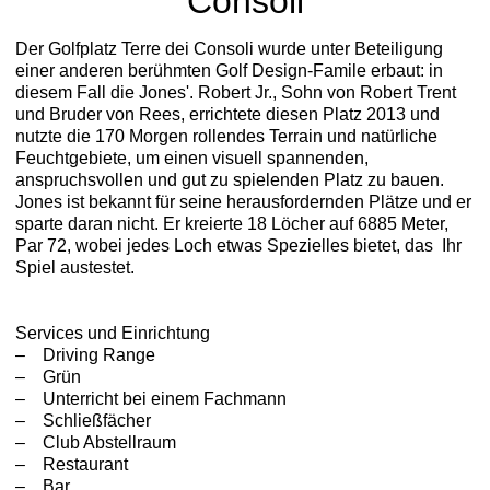
Consoli
Der Golfplatz Terre dei Consoli wurde unter Beteiligung
einer anderen berühmten Golf Design-Famile erbaut: in
diesem Fall die Jones'. Robert Jr., Sohn von Robert Trent
und Bruder von Rees, errichtete diesen Platz 2013 und
nutzte die 170 Morgen rollendes Terrain und natürliche
Feuchtgebiete, um einen visuell spannenden,
anspruchsvollen und gut zu spielenden Platz zu bauen.
Jones ist bekannt für seine herausfordernden Plätze und er
sparte daran nicht. Er kreierte 18 Löcher auf 6885 Meter,
Par 72, wobei jedes Loch etwas Spezielles bietet, das Ihr
Spiel austestet.
Services und Einrichtung
– Driving Range
– Grün
– Unterricht bei einem Fachmann
– Schließfächer
– Club Abstellraum
– Restaurant
– Bar