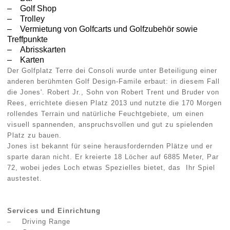
– Golf Shop
– Trolley
– Vermietung von Golfcarts und Golfzubehör sowie
Treffpunkte
– Abrisskarten
– Karten
Der Golfplatz Terre dei Consoli wurde unter Beteiligung einer
anderen berühmten Golf Design-Famile erbaut: in diesem Fall
die Jones'. Robert Jr., Sohn von Robert Trent und Bruder von
Rees, errichtete diesen Platz 2013 und nutzte die 170 Morgen
rollendes Terrain und natürliche Feuchtgebiete, um einen
visuell spannenden, anspruchsvollen und gut zu spielenden
Platz zu bauen.
Jones ist bekannt für seine herausfordernden Plätze und er
sparte daran nicht. Er kreierte 18 Löcher auf 6885 Meter, Par
72, wobei jedes Loch etwas Spezielles bietet, das
Ihr Spiel
austestet.
Services und Einrichtung
–
Driving Range