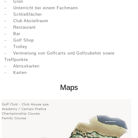
–
Grün
–
Unterricht bei einem Fachmann
–
Schließfächer
–
Club Abstellraum
–
Restaurant
–
Bar
–
Golf Shop
–
Trolley
–
Vermietung von Golfcarts und Golfzubehör sowie
Treffpunkte
–
Abrisskarten
–
Karten
Maps